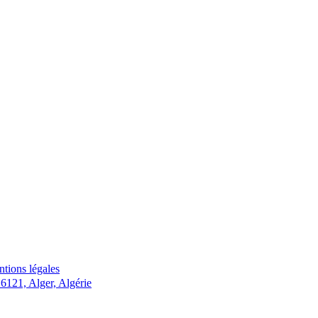
tions légales
121, Alger, Algérie