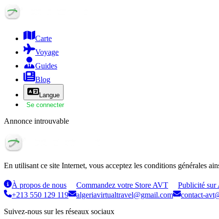
Carte
Voyage
Guides
Blog
Langue
Se connecter
Annonce introuvable
En utilisant ce site Internet, vous acceptez les conditions générales ain
À propos de nous
Commandez votre Store AVT
Publicité sur
+213 550 129 119
algeriavirtualtravel@gmail.com
contact-avt@
Suivez-nous sur les réseaux sociaux