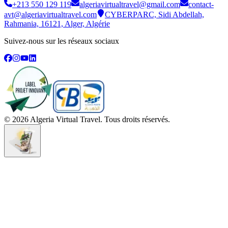
+213 550 129 119
algeriavirtualtravel@gmail.com
contact-
avt@algeriavirtualtravel.com
CYBERPARC, Sidi Abdellah,
Rahmania, 16121, Alger, Algérie
Suivez-nous sur les réseaux sociaux
©
2026
Algeria Virtual Travel. Tous droits réservés.