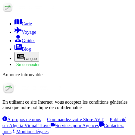
Carte
Voyage
Guides
Blog
Langue
Se connecter
Annonce introuvable
En utilisant ce site Internet, vous acceptez les conditions générales
ainsi que notre politique de confidentialité
À propos de nous
Commandez votre Store AVT
Publicité
sur Algeria Virtual Travel
Services pour Agences
Contactez-
nous
Montions légales