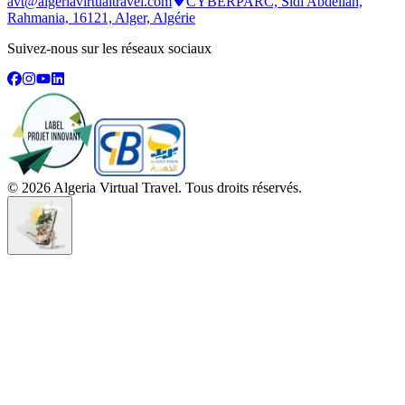
avt@algeriavirtualtravel.com
CYBERPARC, Sidi Abdellah,
Rahmania, 16121, Alger, Algérie
Suivez-nous sur les réseaux sociaux
©
2026
Algeria Virtual Travel. Tous droits réservés.