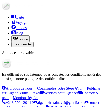
Carte
Voyage
Guides
Blog
Langue
Se connecter
Annonce introuvable
En utilisant ce site Internet, vous acceptez les conditions générales
ainsi que notre politique de confidentialité
À propos de nous
Commandez votre Store AVT
Publicité
sur Algeria Virtual Travel
Services pour Agences
Contactez-
nous
Montions légales
+213 550 129 119
algeriavirtualtravel@gmail.com
contact-