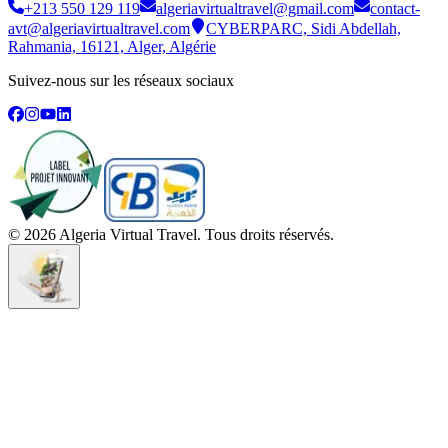
+213 550 129 119
algeriavirtualtravel@gmail.com
contact-
avt@algeriavirtualtravel.com
CYBERPARC, Sidi Abdellah,
Rahmania, 16121, Alger, Algérie
Suivez-nous sur les réseaux sociaux
©
2026
Algeria Virtual Travel. Tous droits réservés.