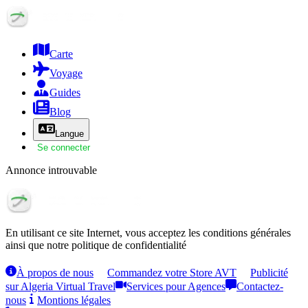
Carte
Voyage
Guides
Blog
Langue
Se connecter
Annonce introuvable
En utilisant ce site Internet, vous acceptez les conditions générales
ainsi que notre politique de confidentialité
À propos de nous
Commandez votre Store AVT
Publicité
sur Algeria Virtual Travel
Services pour Agences
Contactez-
nous
Montions légales