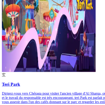
Teri Park
Dirigez-vous vers Chéraga pour visiter l'ancien village d'Al Sharqa, o
et le travail du responsable est très encourageant. teri Park est parf
vous asseoir dans l'un des cafés donnant sur le parc et regarder les en