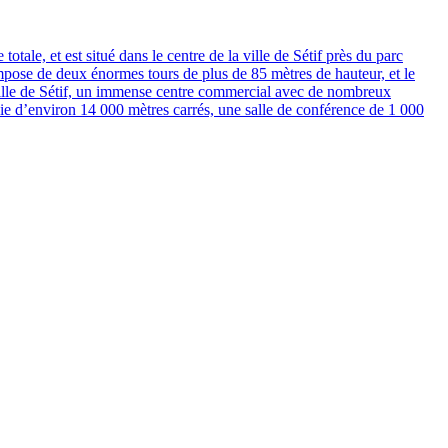
tale, et est situé dans le centre de la ville de Sétif près du parc
ompose de deux énormes tours de plus de 85 mètres de hauteur, et le
ville de Sétif, un immense centre commercial avec de nombreux
cie d’environ 14 000 mètres carrés, une salle de conférence de 1 000