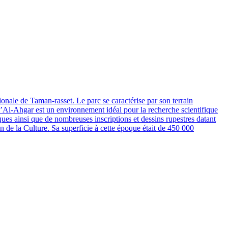
onale de Taman-rasset. Le parc se caractérise par son terrain
 d’Al-Ahgar est un environnement idéal pour la recherche scientifique
iques ainsi que de nombreuses inscriptions et dessins rupestres datant
n de la Culture. Sa superficie à cette époque était de 450 000