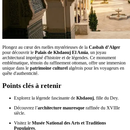
Plongez au cœur des ruelles mystérieuses de la
Casbah d’Alger
pour découvrir le
Palais de Khdaouj El Amia
, un joyau
architectural imprégné d'histoire et de légendes. Ce monument
emblématique, témoin du raffinement ottoman, offre une immersion
unique dans le
patrimoine culturel
algérois pour les voyageurs en
quête d'authenticité.
Points clés à retenir
Explorez la légende fascinante de
Khdaouj
, fille du Dey.
Découvrez l’
architecture mauresque
raffinée du XVIIIe
siècle.
Visitez le
Musée National des Arts et Traditions
Populaires
.