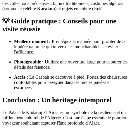
des collections précieuses : bijoux traditionnels, costumes algérois
(comme le célèbre
Karakou
) et objets en cuivre ciselé.
💡 Guide pratique : Conseils pour une
visite réussie
Meilleur moment :
Privilégiez la matinée pour profiter de la
lumière naturelle qui traverse les moucharabiehs et éviter
l'affluence.
Photographie :
Utilisez une ouverture large pour capturer les
détails des faïences.
Accès :
La Casbah se découvre à pied. Portez des chaussures
confortables pour naviguer dans les ruelles pavées et
escarpées.
Conclusion : Un héritage intemporel
Le Palais de Khdaouj El Amia est un symbole de la résilience et du
raffinement culturel de l'Algérie. C'est une étape essentielle pour tout
voyageur souhaitant capturer l'âme profonde d'Alger.