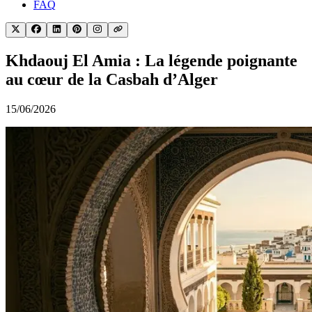
FAQ
Khdaouj El Amia : La légende poignante
au cœur de la Casbah d’Alger
15/06/2026