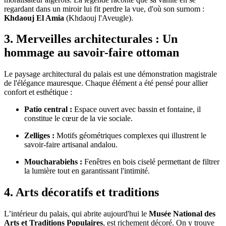
regardant dans un miroir lui fit perdre la vue, d'où son surnom :
Khdaouj El Amia
(Khdaouj l'Aveugle).
3. Merveilles architecturales : Un
hommage au savoir-faire ottoman
Le paysage architectural du palais est une démonstration magistrale
de l'élégance mauresque. Chaque élément a été pensé pour allier
confort et esthétique :
Patio central :
Espace ouvert avec bassin et fontaine, il
constitue le cœur de la vie sociale.
Zelliges :
Motifs géométriques complexes qui illustrent le
savoir-faire artisanal andalou.
Moucharabiehs :
Fenêtres en bois ciselé permettant de filtrer
la lumière tout en garantissant l'intimité.
4. Arts décoratifs et traditions
L’intérieur du palais, qui abrite aujourd'hui le
Musée National des
Arts et Traditions Populaires
, est richement décoré. On y trouve