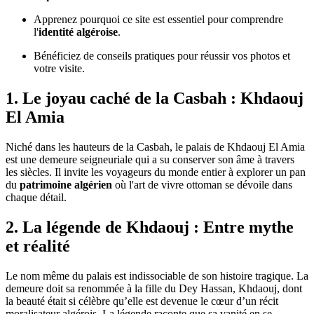
Apprenez pourquoi ce site est essentiel pour comprendre
l'
identité algéroise
.
Bénéficiez de conseils pratiques pour réussir vos photos et
votre visite.
1. Le joyau caché de la Casbah : Khdaouj
El Amia
Niché dans les hauteurs de la Casbah, le palais de Khdaouj El Amia
est une demeure seigneuriale qui a su conserver son âme à travers
les siècles. Il invite les voyageurs du monde entier à explorer un pan
du
patrimoine algérien
où l'art de vivre ottoman se dévoile dans
chaque détail.
2. La légende de Khdaouj : Entre mythe
et réalité
Le nom même du palais est indissociable de son histoire tragique. La
demeure doit sa renommée à la fille du Dey Hassan, Khdaouj, dont
la beauté était si célèbre qu’elle est devenue le cœur d’un récit
moralisateur algérois. La légende raconte que sa vanité en se