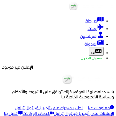
خريطة
رحلات
المرشدون
المدونة
لغة
تسجيل الدخول
الإعلان غير موجود
باستخدامك لهذا الموقع، فإنك توافق على الشروط والأحكام
وسياسة الخصوصية الخاصة بنا
معلومات عنا
اطلب متجرك على ألجيريا فيرتوال ترافل
الإعلانات على ألجيريا فيرتوال ترافل
خدمات الوكالات
اتصل بنا