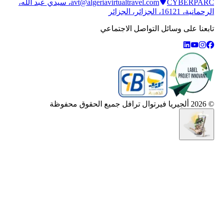
avt@algeriavirtualtravel.com
CYBERPARC، سيدي عبد الله،
الرحمانية، 16121، الجزائر، الجزائر
تابعنا على وسائل التواصل الاجتماعي
©
2026
ألجيريا فيرتوال ترافل جميع الحقوق محفوظة