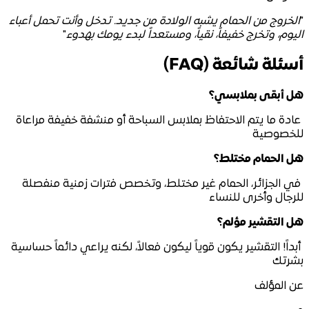
"
الخروج من الحمام يشبه الولادة من جديد. تدخل وأنت تحمل أعباء
اليوم، وتخرج خفيفاً، نقياً، ومستعداً لبدء يومك بهدوء
"
أسئلة شائعة (FAQ)
هل أبقى بملابسي؟
عادة ما يتم الاحتفاظ بملابس السباحة أو منشفة خفيفة مراعاة
للخصوصية
هل الحمام مختلط؟
في الجزائر، الحمام غير مختلط، وتخصص فترات زمنية منفصلة
للرجال وأخرى للنساء
هل التقشير مؤلم؟
أبداً! التقشير يكون قوياً ليكون فعالاً، لكنه يراعي دائماً حساسية
بشرتك
عن المؤلف