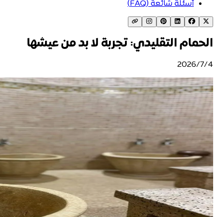
أسئلة شائعة (FAQ)
الحمام التقليدي: تجربة لا بد من عيشها
4‏/7‏/2026