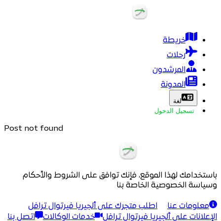
خريطة
رحلات
المرشدون
المدونة
لغة
تسجيل الدخول
Post not found
باستخدامك لهذا الموقع، فإنك توافق على الشروط والأحكام
وسياسة الخصوصية الخاصة بنا
معلومات عنا
اطلب متجرك على ألجيريا فيرتوال ترافل
الإعلانات على ألجيريا فيرتوال ترافل
خدمات الوكالات
اتصل بنا